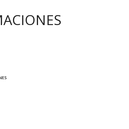
MACIONES
NES