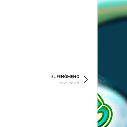
EL FENÓMENO
Next Project