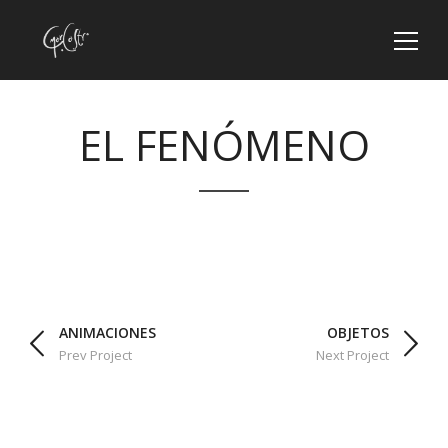
EL FENÓMENO
ANIMACIONES
OBJETOS
Prev Project
Next Project